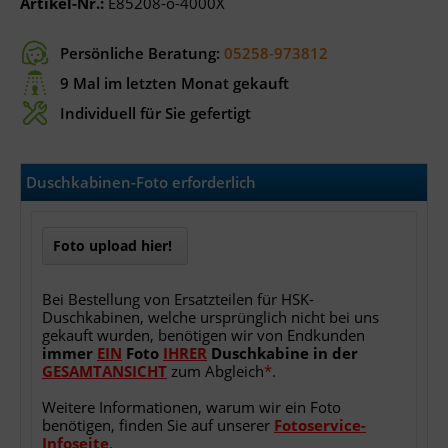
Artikel-Nr.:
E85208-o-4000X
Persönliche Beratung:
05258-973812
9 Mal im letzten Monat gekauft
Individuell für Sie gefertigt
Duschkabinen-Foto erforderlich
Foto upload hier!
Bei Bestellung von Ersatzteilen für HSK-
Duschkabinen, welche ursprünglich nicht bei uns
gekauft wurden, benötigen wir von Endkunden
immer
EIN
Foto
IHRER
Duschkabine
in
der
GESAMTANSICHT
zum Abgleich
*
.
Weitere Informationen, warum wir ein Foto
benötigen, finden Sie auf unserer
Fotoservice-
Infoseite
.