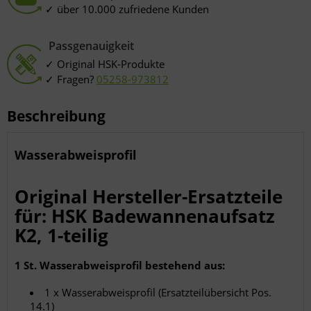
über 10.000 zufriedene Kunden
Passgenauigkeit
Original HSK-Produkte
Fragen?
05258-973812
Beschreibung
Wasserabweisprofil
Original Hersteller-Ersatzteile
für: HSK Badewannenaufsatz
K2, 1-teilig
1 St. Wasserabweisprofil bestehend aus:
1 x Wasserabweisprofil (Ersatzteilübersicht Pos.
14.1)