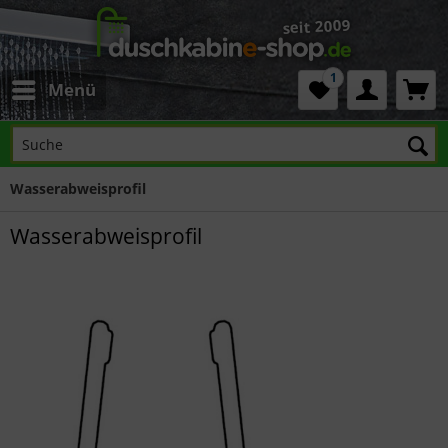
1
Menü
Wasserabweisprofil
Wasserabweisprofil