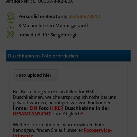
Artikel-Nr.:
E100058-8-K2-80X
Persönliche Beratung:
05258-973812
3 Mal im letzten Monat gekauft
Individuell für Sie gefertigt
Duschkabinen-Foto erforderlich
Foto upload hier!
Bei Bestellung von Ersatzteilen für HSK-
Duschkabinen, welche ursprünglich nicht bei uns
gekauft wurden, benötigen wir von Endkunden
immer
EIN
Foto
IHRER
Duschkabine
in
der
GESAMTANSICHT
zum Abgleich
*
.
Weitere Informationen, warum wir ein Foto
benötigen, finden Sie auf unserer
Fotoservice-
Infoseite
.