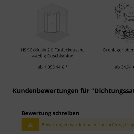
HSK Exklusiv 2.0 Fünfeckdusche
Drehlager oben
4-teilig Duschkabine
ab 1.053,44 € *
ab 34,94 
Kundenbewertungen für "Dichtungssatz
Bewertung schreiben
Bewertungen werden nach Überprüfung freige