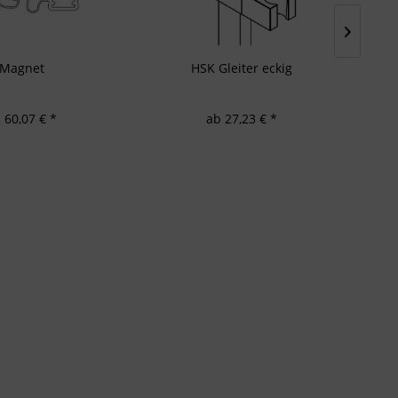
Magnet
HSK Gleiter eckig
 60,07 € *
ab 27,23 € *