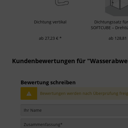
Dichtung vertikal
Dichtungssatz f
SOFTCUBE – Drehtü
mit Seiten
ab 27,23 € *
ab 128,81 
Kundenbewertungen für "Wasserabweisp
Bewertung schreiben
Bewertungen werden nach Überprüfung freige