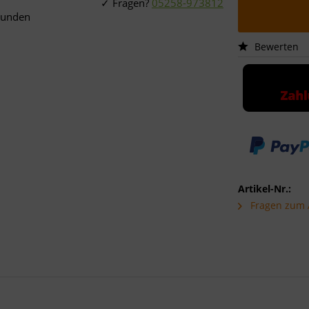
Fragen?
05258-973812
Kunden
Bewerten
Artikel-Nr.:
Fragen zum A