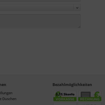
nen
Bezahlmöglichkeiten
ellungen
de Duschen