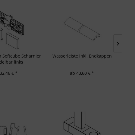
 Softcube Scharnier
Wasserleiste inkl. Endkappen
elbar links
32,46 € *
ab 43,60 € *