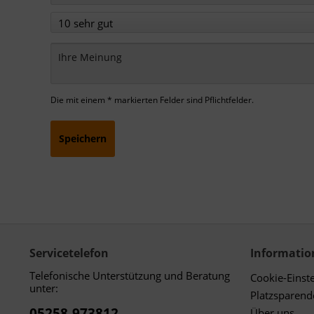
Die mit einem * markierten Felder sind Pflichtfelder.
Speichern
Servicetelefon
Informatio
Telefonische Unterstützung und Beratung
Cookie-Einst
unter:
Platzsparen
05258-973812
Über uns