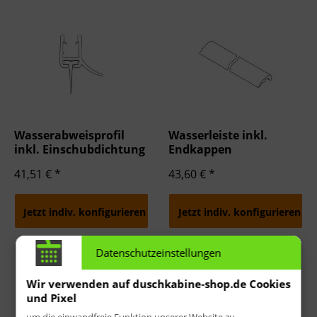
Wasserabweisprofil
Wasserleiste inkl.
inkl. Einschubdichtung
Endkappen
41,51 € *
43,60 € *
Jetzt indiv. konfigurieren
Jetzt indiv. konfigurieren
Datenschutzeinstellungen
Wir verwenden auf duschkabine-shop.de Cookies
und Pixel