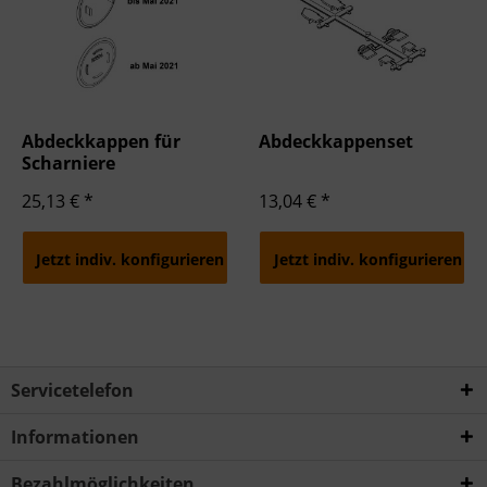
Abdeckkappen für
Abdeckkappenset
Scharniere
25,13 € *
13,04 € *
Jetzt indiv. konfigurieren
Jetzt indiv. konfigurieren
Servicetelefon
Informationen
Bezahlmöglichkeiten