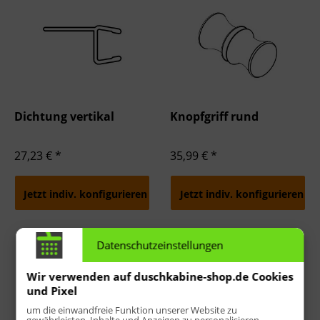
Dichtung vertikal
Knopfgriff rund
27,23 € *
35,99 € *
Jetzt indiv. konfigurieren
Jetzt indiv. konfigurieren
Datenschutzeinstellungen
Wir verwenden auf duschkabine-shop.de Cookies
und Pixel
um die einwandfreie Funktion unserer Website zu