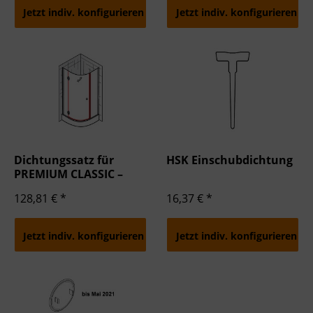
Verwendung genauer Standortdaten
Jetzt indiv. konfigurieren
Jetzt indiv. konfigurieren
Endgeräteeigenschaften zur Identifikation aktiv abfragen
Dichtungssatz für
HSK Einschubdichtung
PREMIUM CLASSIC –
Runddusche 3-teilig
128,81 € *
16,37 € *
Jetzt indiv. konfigurieren
Jetzt indiv. konfigurieren