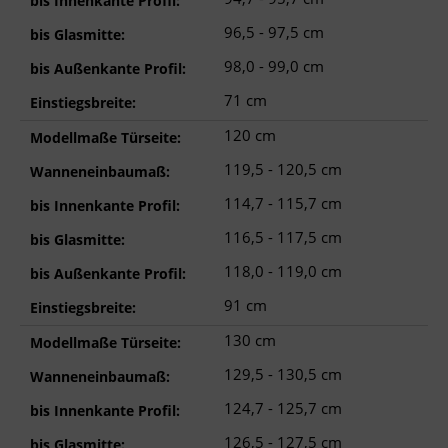
bis Innenkante Profil:
96,5 - 97,5 cm
bis Glasmitte:
98,0 - 99,0 cm
bis Außenkante Profil:
71 cm
Einstiegsbreite:
120 cm
Modellmaße Türseite:
119,5 - 120,5 cm
Wanneneinbaumaß:
114,7 - 115,7 cm
bis Innenkante Profil:
116,5 - 117,5 cm
bis Glasmitte:
118,0 - 119,0 cm
bis Außenkante Profil:
91 cm
Einstiegsbreite:
130 cm
Modellmaße Türseite:
129,5 - 130,5 cm
Wanneneinbaumaß:
124,7 - 125,7 cm
bis Innenkante Profil:
126,5 - 127,5 cm
bis Glasmitte: