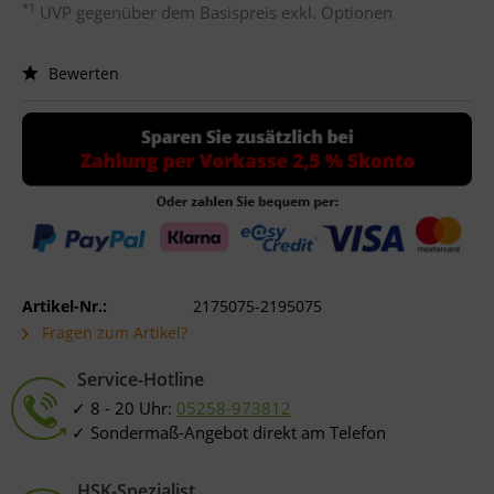
*1
UVP gegenüber dem Basispreis exkl. Optionen
Bewerten
Artikel-Nr.:
2175075-2195075
Fragen zum Artikel?
Service-Hotline
8 - 20 Uhr:
05258-973812
Sondermaß-Angebot direkt am Telefon
HSK-Spezialist