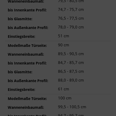
79,5 - 80,5 cm
Wanneneinbaumaß:
74,7 - 75,7 cm
bis Innenkante Profil:
76,5 - 77,5 cm
bis Glasmitte:
78,0 - 79,0 cm
bis Außenkante Profil:
51 cm
Einstiegsbreite:
90 cm
Modellmaße Türseite:
89,5 - 90,5 cm
Wanneneinbaumaß:
84,7 - 85,7 cm
bis Innenkante Profil:
86,5 - 87,5 cm
bis Glasmitte:
88,0 - 89,0 cm
bis Außenkante Profil:
61 cm
Einstiegsbreite:
100 cm
Modellmaße Türseite:
99,5 - 100,5 cm
Wanneneinbaumaß:
94,7 - 95,7 cm