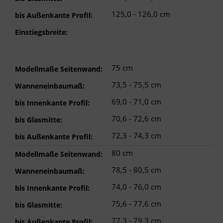
125,0 - 126,0 cm
bis Außenkante Profil:
Einstiegsbreite:
75 cm
Modellmaße Seitenwand:
73,5 - 75,5 cm
Wanneneinbaumaß:
69,0 - 71,0 cm
bis Innenkante Profil:
70,6 - 72,6 cm
bis Glasmitte:
72,3 - 74,3 cm
bis Außenkante Profil:
80 cm
Modellmaße Seitenwand:
78,5 - 80,5 cm
Wanneneinbaumaß:
74,0 - 76,0 cm
bis Innenkante Profil:
75,6 - 77,6 cm
bis Glasmitte:
77,3 - 79,3 cm
bis Außenkante Profil: