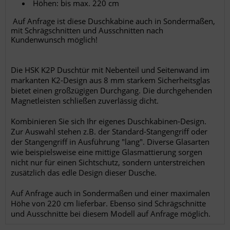
Höhen: bis max. 220 cm
Auf Anfrage ist diese Duschkabine auch in Sondermaßen,
mit Schrägschnitten und Ausschnitten nach
Kundenwunsch möglich!
Die HSK K2P Duschtür mit Nebenteil und Seitenwand im
markanten K2-Design aus 8 mm starkem Sicherheitsglas
bietet einen großzügigen Durchgang. Die durchgehenden
Magnetleisten schließen zuverlässig dicht.
Kombinieren Sie sich Ihr eigenes Duschkabinen-Design.
Zur Auswahl stehen z.B. der Standard-Stangengriff oder
der Stangengriff in Ausführung "lang". Diverse Glasarten
wie beispielsweise eine mittige Glasmattierung sorgen
nicht nur für einen Sichtschutz, sondern unterstreichen
zusätzlich das edle Design dieser Dusche.
Auf Anfrage auch in Sondermaßen und einer maximalen
Höhe von 220 cm lieferbar. Ebenso sind Schrägschnitte
und Ausschnitte bei diesem Modell auf Anfrage möglich.