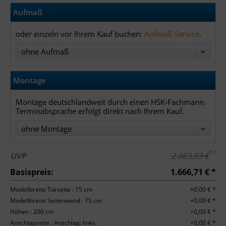
Aufmaß
oder einzeln vor Ihrem Kauf buchen:
Aufmaß-Service
.
ohne Aufmaß
Montage
Montage deutschlandweit durch einen HSK-Fachmann.
Terminabsprache erfolgt direkt nach Ihrem Kauf.
ohne Montage
*1
UVP
2.083,93 €
Basispreis:
1.666,71 € *
Modellbreite Türseite : 75 cm
+0,00 € *
Modellbreite Seitenwand : 75 cm
+0,00 € *
Höhen : 200 cm
+0,00 € *
Anschlagseite : Anschlag: links
+0,00 € *