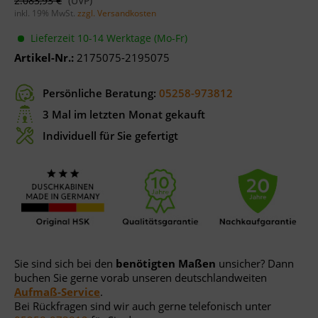
2.083,93 €
inkl. 19% MwSt.
zzgl. Versandkosten
Lieferzeit 10-14 Werktage (Mo-Fr)
Artikel-Nr.:
2175075-2195075
Persönliche Beratung:
05258-973812
3 Mal im letzten Monat gekauft
Individuell für Sie gefertigt
Sie sind sich bei den
benötigten Maßen
unsicher? Dann
buchen Sie gerne vorab unseren deutschlandweiten
Aufmaß-Service
.
Bei Rückfragen sind wir auch gerne telefonisch unter