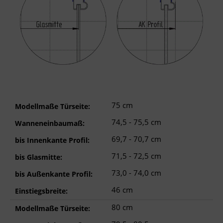
75 cm
Modellmaße Türseite:
74,5 - 75,5 cm
Wanneneinbaumaß:
69,7 - 70,7 cm
bis Innenkante Profil:
71,5 - 72,5 cm
bis Glasmitte:
73,0 - 74,0 cm
bis Außenkante Profil:
46 cm
Einstiegsbreite:
80 cm
Modellmaße Türseite: