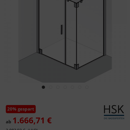
20% gespart
1.666,71 €
ab