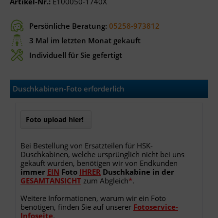
Artikel-Nr.:
E100050-1740X
Persönliche Beratung:
05258-973812
3 Mal im letzten Monat gekauft
Individuell für Sie gefertigt
Duschkabinen-Foto erforderlich
Foto upload hier!
Bei Bestellung von Ersatzteilen für HSK-
Duschkabinen, welche ursprünglich nicht bei uns
gekauft wurden, benötigen wir von Endkunden
immer
EIN
Foto
IHRER
Duschkabine
in
der
GESAMTANSICHT
zum Abgleich
*
.
Weitere Informationen, warum wir ein Foto
benötigen, finden Sie auf unserer
Fotoservice-
Infoseite
.