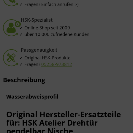
Besondere Features:
Fragen? Einfach anrufen :-)
Verwendung genauer Standortdaten
Endgeräteeigenschaften zur Identifikation aktiv abfragen
HSK-Spezialist
Online-Shop seit 2009
über 10.000 zufriedene Kunden
Passgenauigkeit
Original HSK-Produkte
Fragen?
05258-973812
Beschreibung
Wasserabweisprofil
Original Hersteller-Ersatzteile
für: HSK Atelier Drehtür
pendelbar Nische