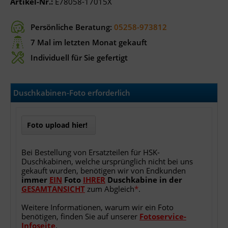
Artikel-Nr.:
E78058-17015X
Persönliche Beratung:
05258-973812
7 Mal im letzten Monat gekauft
Individuell für Sie gefertigt
Duschkabinen-Foto erforderlich
Foto upload hier!
Bei Bestellung von Ersatzteilen für HSK-
Duschkabinen, welche ursprünglich nicht bei uns
gekauft wurden, benötigen wir von Endkunden
immer
EIN
Foto
IHRER
Duschkabine
in
der
GESAMTANSICHT
zum Abgleich
*
.
Weitere Informationen, warum wir ein Foto
benötigen, finden Sie auf unserer
Fotoservice-
Infoseite
.