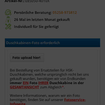
Artikel-Nr.:
E85050-4010X
Persönliche Beratung:
05258-973812
26 Mal im letzten Monat gekauft
Individuell für Sie gefertigt
Duschkabinen-Foto erforderlich
Foto upload hier!
Bei Bestellung von Ersatzteilen für HSK-
Duschkabinen, welche ursprünglich nicht bei uns
gekauft wurden, benötigen wir von Endkunden
immer
EIN
Foto
IHRER
Duschkabine
in
der
GESAMTANSICHT
zum Abgleich
*
.
Weitere Informationen, warum wir ein Foto
benötigen, finden Sie auf unserer
Fotoservice-
Infoseite
.