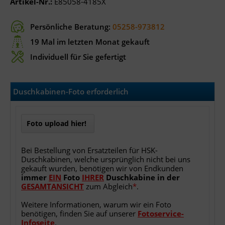
Artikel-Nr.:
E85058-4185X
Persönliche Beratung:
05258-973812
19 Mal im letzten Monat gekauft
Individuell für Sie gefertigt
Duschkabinen-Foto erforderlich
Foto upload hier!
Bei Bestellung von Ersatzteilen für HSK-
Duschkabinen, welche ursprünglich nicht bei uns
gekauft wurden, benötigen wir von Endkunden
immer
EIN
Foto
IHRER
Duschkabine
in
der
GESAMTANSICHT
zum Abgleich
*
.
Weitere Informationen, warum wir ein Foto
benötigen, finden Sie auf unserer
Fotoservice-
Infoseite
.