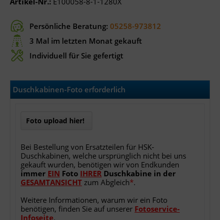
Artikel-Nr.:
E100058-8-1-1280X
Persönliche Beratung:
05258-973812
3 Mal im letzten Monat gekauft
Individuell für Sie gefertigt
Duschkabinen-Foto erforderlich
Foto upload hier!
Bei Bestellung von Ersatzteilen für HSK-
Duschkabinen, welche ursprünglich nicht bei uns
gekauft wurden, benötigen wir von Endkunden
immer
EIN
Foto
IHRER
Duschkabine
in
der
GESAMTANSICHT
zum Abgleich
*
.
Weitere Informationen, warum wir ein Foto
benötigen, finden Sie auf unserer
Fotoservice-
Infoseite
.