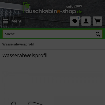
1
Menü
Wasserabweisprofil
Wasserabweisprofil