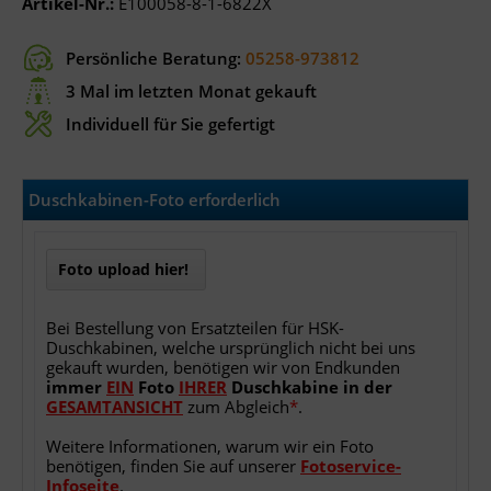
Artikel-Nr.:
E100058-8-1-6822X
Persönliche Beratung:
05258-973812
3 Mal im letzten Monat gekauft
Individuell für Sie gefertigt
Duschkabinen-Foto erforderlich
Foto upload hier!
Bei Bestellung von Ersatzteilen für HSK-
Duschkabinen, welche ursprünglich nicht bei uns
gekauft wurden, benötigen wir von Endkunden
immer
EIN
Foto
IHRER
Duschkabine
in
der
GESAMTANSICHT
zum Abgleich
*
.
Weitere Informationen, warum wir ein Foto
benötigen, finden Sie auf unserer
Fotoservice-
Infoseite
.