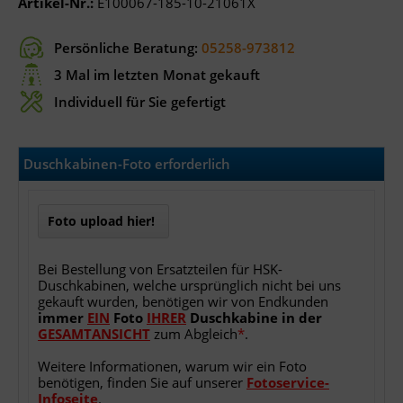
Artikel-Nr.:
E100067-185-10-21061X
Persönliche Beratung:
05258-973812
3 Mal im letzten Monat gekauft
Individuell für Sie gefertigt
Duschkabinen-Foto erforderlich
Foto upload hier!
Bei Bestellung von Ersatzteilen für HSK-
Duschkabinen, welche ursprünglich nicht bei uns
gekauft wurden, benötigen wir von Endkunden
immer
EIN
Foto
IHRER
Duschkabine
in
der
GESAMTANSICHT
zum Abgleich
*
.
Weitere Informationen, warum wir ein Foto
benötigen, finden Sie auf unserer
Fotoservice-
Infoseite
.