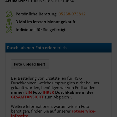
Artikel-Nr.:
E100067-185-10-21066X
Persönliche Beratung:
05258-973812
3 Mal im letzten Monat gekauft
Individuell für Sie gefertigt
Duschkabinen-Foto erforderlich
Foto upload hier!
Bei Bestellung von Ersatzteilen für HSK-
Duschkabinen, welche ursprünglich nicht bei uns
gekauft wurden, benötigen wir von Endkunden
immer
EIN
Foto
IHRER
Duschkabine
in
der
GESAMTANSICHT
zum Abgleich
*
.
Weitere Informationen, warum wir ein Foto
benötigen, finden Sie auf unserer
Fotoservice-
Infoseite
.