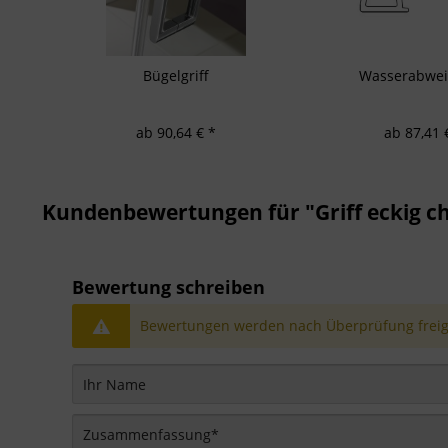
Bügelgriff
Wasserabweis
ab 90,64 € *
ab 87,41 
Kundenbewertungen für "Griff eckig 
Bewertung schreiben
Bewertungen werden nach Überprüfung freige