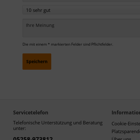
Die mit einem * markierten Felder sind Pflichtfelder.
Speichern
Servicetelefon
Informatio
Telefonische Unterstützung und Beratung
Cookie-Einst
unter:
Platzsparen
05258-973812
Über uns