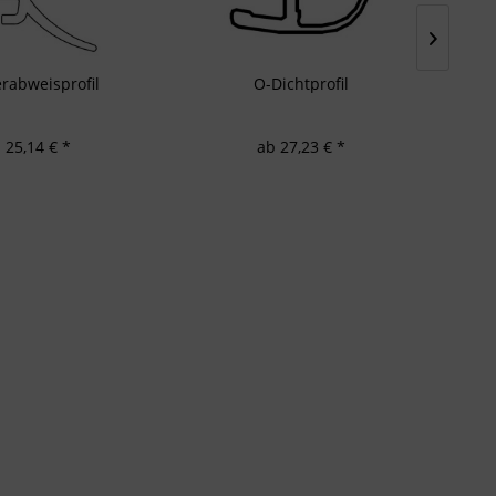
rabweisprofil
O-Dichtprofil
 25,14 € *
ab 27,23 € *