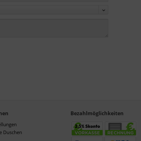
nen
Bezahlmöglichkeiten
ellungen
de Duschen