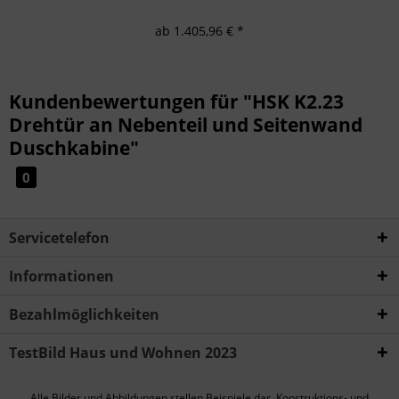
ab 1.405,96 € *
Kundenbewertungen für "HSK K2.23
Drehtür an Nebenteil und Seitenwand
Duschkabine"
0
Servicetelefon
Informationen
Bezahlmöglichkeiten
TestBild Haus und Wohnen 2023
Alle Bilder und Abbildungen stellen Beispiele dar. Konstruktions- und