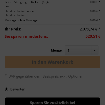
Griffe : Stangengriff K2 klein (16,4
+0,00 € *
cm)
Handtuchhalter : ohne
+0,00 € *
Handtuchhalter
Montage : ohne Montage
+0,00 € *
Ihr Preis:
2.079,74 € *
Sie sparen mindestens:
520,51 €
Menge:
In den
Warenkorb
*1
UVP gegenüber dem Basispreis exkl. Optionen
Bewerten