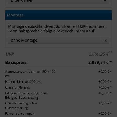
Bitte wählen
Montage
Montage deutschlandweit durch einen HSK-Fachmann.
Terminabsprache erfolgt direkt nach Ihrem Kauf.
ohne Montage
*1
UVP
2.600,25 €
Basispreis:
2.079,74 € *
Abmessungen : bis max. 100 x 100
+0,00 € *
cm
Höhen : bis max. 200 cm
+0,00 € *
Glasart : Klarglas
+0,00 € *
Edelglas-Beschichtung : ohne
+0,00 € *
Edelglas-Beschichtung
Glasmattierung : ohne
+0,00 € *
Glasmattierung
Farben : chromoptik
+0,00 € *