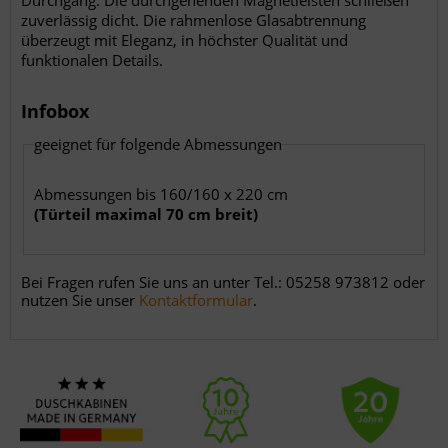
Durchgang. Die durchgehenden Magnetleisten schließen
zuverlässig dicht. Die rahmenlose Glasabtrennung
überzeugt mit Eleganz, in höchster Qualität und
funktionalen Details.
Infobox
geeignet für folgende Abmessungen
Abmessungen bis 160/160 x 220 cm
(Türteil maximal 70 cm breit)
Bei Fragen rufen Sie uns an unter Tel.: 05258 973812 oder
nutzen Sie unser
Kontaktformular
.