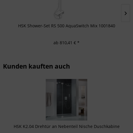
HSK Shower-Set RS 500 AquaSwitch Mix 1001840
ab 810,41 € *
Kunden kauften auch
HSK K2.04 Drehtür an Nebenteil Nische Duschkabine