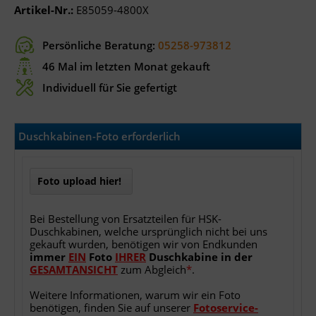
Artikel-Nr.:
E85059-4800X
Persönliche Beratung:
05258-973812
46 Mal im letzten Monat gekauft
Individuell für Sie gefertigt
Duschkabinen-Foto erforderlich
Foto upload hier!
Bei Bestellung von Ersatzteilen für HSK-
Duschkabinen, welche ursprünglich nicht bei uns
gekauft wurden, benötigen wir von Endkunden
immer
EIN
Foto
IHRER
Duschkabine
in
der
GESAMTANSICHT
zum Abgleich
*
.
Weitere Informationen, warum wir ein Foto
benötigen, finden Sie auf unserer
Fotoservice-