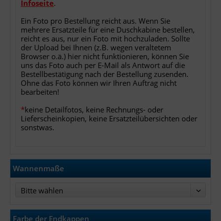
Infoseite
.
Ein Foto pro Bestellung reicht aus. Wenn Sie
mehrere Ersatzteile für eine Duschkabine bestellen,
reicht es aus, nur ein Foto mit hochzuladen. Sollte
der Upload bei Ihnen (z.B. wegen veraltetem
Browser o.ä.) hier nicht funktionieren, können Sie
uns das Foto auch per E-Mail als Antwort auf die
Bestellbestätigung nach der Bestellung zusenden.
Ohne das Foto können wir Ihren Auftrag nicht
bearbeiten!
*
keine Detailfotos, keine Rechnungs- oder
Lieferscheinkopien, keine Ersatzteilübersichten oder
sonstwas.
Wannenmaße
Bitte wählen
Farbe der Endkappen