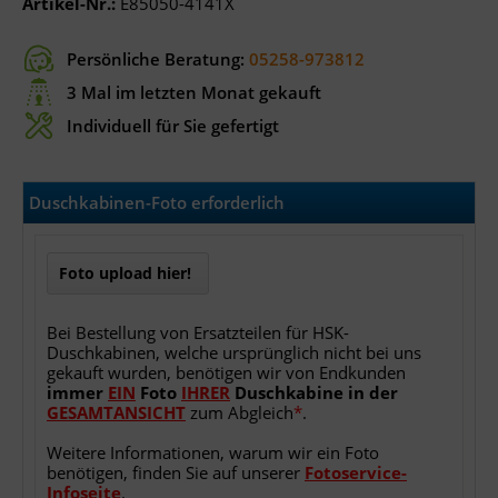
Artikel-Nr.:
E85050-4141X
Persönliche Beratung:
05258-973812
3 Mal im letzten Monat gekauft
Individuell für Sie gefertigt
Duschkabinen-Foto erforderlich
Foto upload hier!
Bei Bestellung von Ersatzteilen für HSK-
Duschkabinen, welche ursprünglich nicht bei uns
gekauft wurden, benötigen wir von Endkunden
immer
EIN
Foto
IHRER
Duschkabine
in
der
GESAMTANSICHT
zum Abgleich
*
.
Weitere Informationen, warum wir ein Foto
benötigen, finden Sie auf unserer
Fotoservice-
Infoseite
.