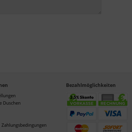
nen
Bezahlmöglichkeiten
ellungen
de Duschen
d Zahlungsbedingungen