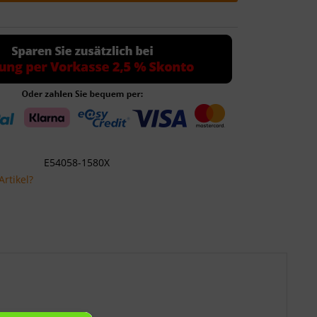
E54058-1580X
rtikel?