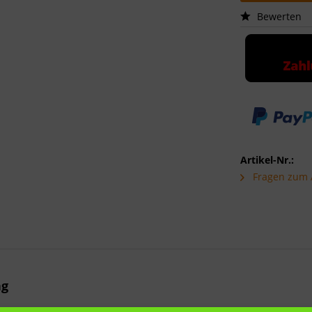
Bewerten
Artikel-Nr.:
Fragen zum A
ng