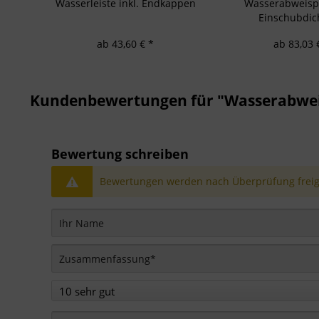
Wasserleiste inkl. Endkappen
Wasserabweispro
Einschubdic
ab 43,60 € *
ab 83,03 
Kundenbewertungen für "Wasserabweisp
Bewertung schreiben
Bewertungen werden nach Überprüfung freige