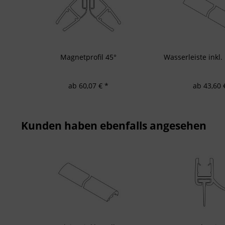
Entwicklung un
Verwendung redu
Besondere Featu
Verwendung gen
Endgeräteeigensc
Magnetprofil 45°
Wasserleiste inkl
ab 60,07 € *
ab 43,60 
Kunden haben ebenfalls angesehen