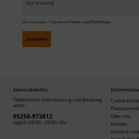
Die mit einem * markierten Felder sind Pflichtfelder.
Speichern
Servicetelefon
Informatio
Telefonische Unterstützung und Beratung
Cookie-Einst
unter:
Platzsparen
05258-973812
Über uns
täglich 08:00 - 20:00 Uhr
Kontakt
Versand- un