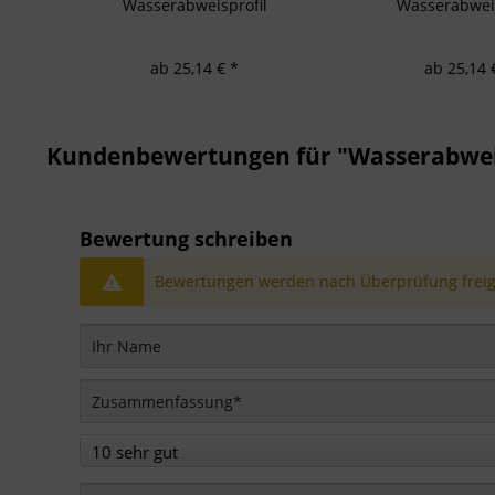
Wasserabweisprofil
Wasserabweis
ab 25,14 € *
ab 25,14 
Kundenbewertungen für "Wasserabweis
Bewertung schreiben
Bewertungen werden nach Überprüfung freige