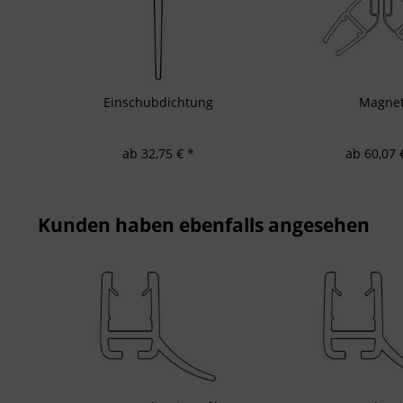
Entwicklung un
Verwendung redu
Besondere Featu
Verwendung gen
Endgeräteeigensc
Einschubdichtung
Magne
ab 32,75 € *
ab 60,07 
Kunden haben ebenfalls angesehen