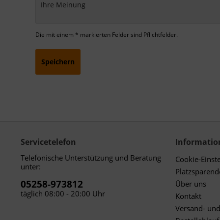
Die mit einem * markierten Felder sind Pflichtfelder.
Speichern
Servicetelefon
Informatio
Telefonische Unterstützung und Beratung
Cookie-Einst
unter:
Platzsparen
05258-973812
Über uns
täglich 08:00 - 20:00 Uhr
Kontakt
Versand- un