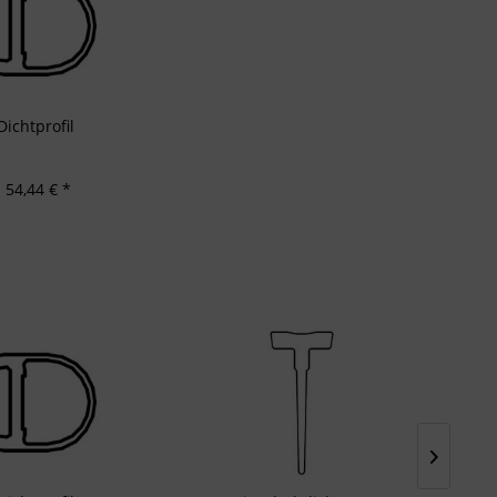
Dichtprofil
 54,44 € *