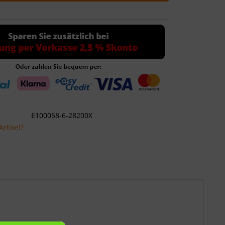
E100058-6-28200X
rtikel?