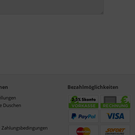
nen
Bezahlmöglichkeiten
ellungen
de Duschen
d Zahlungsbedingungen