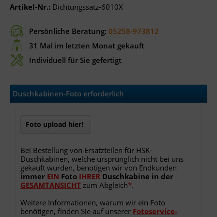
Artikel-Nr.:
Dichtungssatz-6010X
Persönliche Beratung:
05258-973812
31 Mal im letzten Monat gekauft
Individuell für Sie gefertigt
Duschkabinen-Foto erforderlich
Foto upload hier!
Bei Bestellung von Ersatzteilen für HSK-
Duschkabinen, welche ursprünglich nicht bei uns
gekauft wurden, benötigen wir von Endkunden
immer
EIN
Foto
IHRER
Duschkabine
in
der
GESAMTANSICHT
zum Abgleich
*
.
Weitere Informationen, warum wir ein Foto
benötigen, finden Sie auf unserer
Fotoservice-