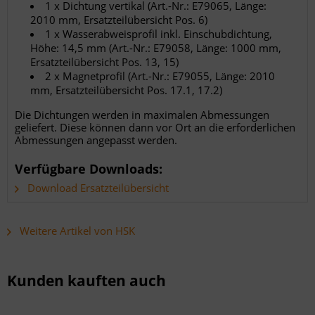
1 x Dichtung vertikal (Art.-Nr.: E79065, Länge:
2010 mm, Ersatzteilübersicht Pos. 6)
1 x Wasserabweisprofil inkl. Einschubdichtung,
Höhe: 14,5 mm (Art.-Nr.: E79058, Länge: 1000 mm,
Ersatzteilübersicht Pos. 13, 15)
2 x Magnetprofil (Art.-Nr.: E79055, Länge: 2010
mm, Ersatzteilübersicht Pos. 17.1, 17.2)
Die Dichtungen werden in maximalen Abmessungen
geliefert. Diese können dann vor Ort an die erforderlichen
Abmessungen angepasst werden.
Verfügbare Downloads:
Download Ersatzteilübersicht
Weitere Artikel von HSK
Kunden kauften auch