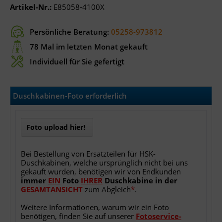
Artikel-Nr.:
E85058-4100X
Persönliche Beratung:
05258-973812
78 Mal im letzten Monat gekauft
Individuell für Sie gefertigt
Duschkabinen-Foto erforderlich
Foto upload hier!
Bei Bestellung von Ersatzteilen für HSK-
Duschkabinen, welche ursprünglich nicht bei uns
gekauft wurden, benötigen wir von Endkunden
immer
EIN
Foto
IHRER
Duschkabine
in
der
GESAMTANSICHT
zum Abgleich
*
.
Weitere Informationen, warum wir ein Foto
benötigen, finden Sie auf unserer
Fotoservice-