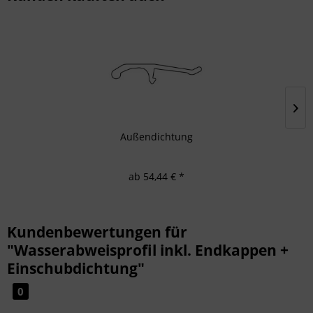
Außendichtung
ab 54,44 € *
Kundenbewertungen für
"Wasserabweisprofil inkl. Endkappen +
Einschubdichtung"
0