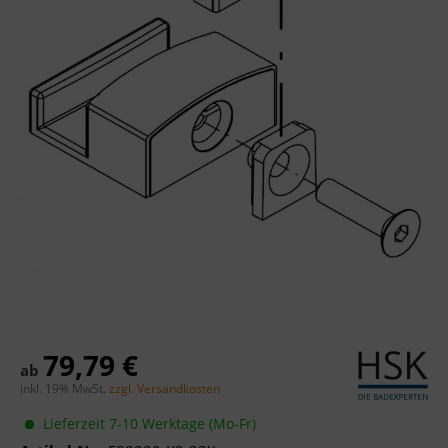
79,79 €
ab
inkl. 19% MwSt.
zzgl. Versandkosten
Lieferzeit 7-10 Werktage (Mo-Fr)