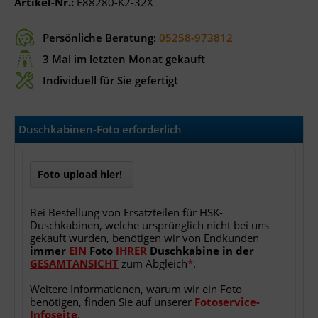
Artikel-Nr.:
E88280-K2-32X
Persönliche Beratung:
05258-973812
3 Mal im letzten Monat gekauft
Individuell für Sie gefertigt
Duschkabinen-Foto erforderlich
Foto upload hier!
Bei Bestellung von Ersatzteilen für HSK-
Duschkabinen, welche ursprünglich nicht bei uns
gekauft wurden, benötigen wir von Endkunden
immer
EIN
Foto
IHRER
Duschkabine
in
der
GESAMTANSICHT
zum Abgleich
*
.
Weitere Informationen, warum wir ein Foto
benötigen, finden Sie auf unserer
Fotoservice-
Infoseite
.